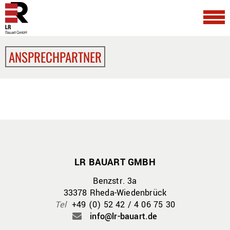
ANSPRECHPARTNER
LR BAUART GMBH
Benzstr. 3a
33378 Rheda-Wiedenbrück
Tel
+49 (0) 52 42 / 4 06 75 30
info@lr-bauart.de