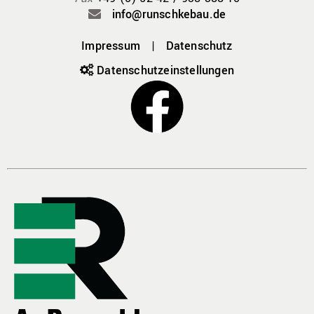
info@runschkebau.de
Impressum
|
Datenschutz
Datenschutz­einstellungen