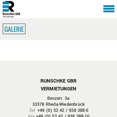
GALERIE
RUNSCHKE GBR
VERMIETUNGEN
Benzstr. 3a
33378 Rheda-Wiedenbrück
Tel
+49 (0) 52 42 / 938 388-0
Fax
+49 (0) 52 42 / 938 388-10