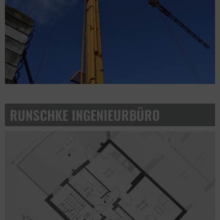
RUNSCHKE INGENIEURBÜRO