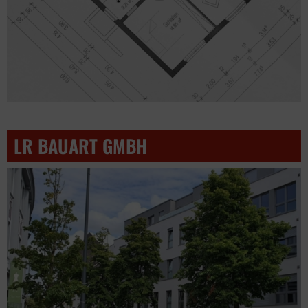
LR BAUART GMBH