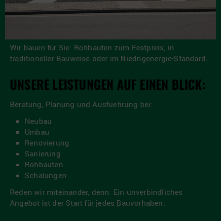
Wir bauen für Sie: Rohbauten zum Festpreis, in
traditioneller Bauweise oder im Niedrigenergie-Standard.
UNSERE LEISTUNGEN AUF EINEN BLICK:
Beratung, Planung und Ausfuehrung bei:
Neubau
Umbau
Renovierung
Sanierung
Rohbauten
Schalungen
Reden wir miteinander, denn: Ein unverbindliches
Angebot ist der Start für jedes Bauvorhaben.